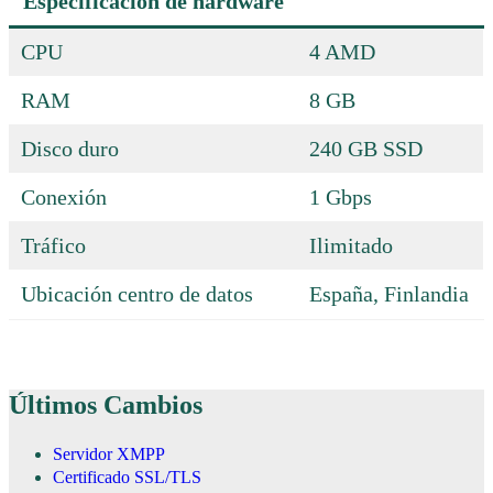
Especificación de hardware
CPU
4 AMD
RAM
8 GB
Disco duro
240 GB SSD
Conexión
1 Gbps
Tráfico
Ilimitado
Ubicación centro de datos
España, Finlandia
Últimos Cambios
Servidor XMPP
Certificado SSL/TLS