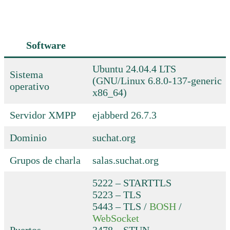
Software
Ubuntu 24.04.4 LTS
Sistema
(GNU/Linux 6.8.0-137-generic
operativo
x86_64)
Servidor XMPP
ejabberd 26.7.3
Dominio
suchat.org
Grupos de charla
salas.suchat.org
5222 – STARTTLS
5223 – TLS
5443 – TLS /
BOSH
/
WebSocket
Puertos
3478 – STUN