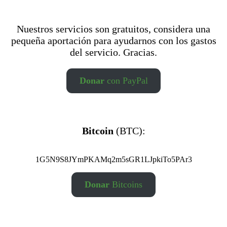
Nuestros servicios son gratuitos, considera una
pequeña aportación para ayudarnos con los gastos
del servicio. Gracias.
Donar
con PayPal
Bitcoin
(BTC):
1G5N9S8JYmPKAMq2m5sGR1LJpkiTo5PAr3
Donar
Bitcoins